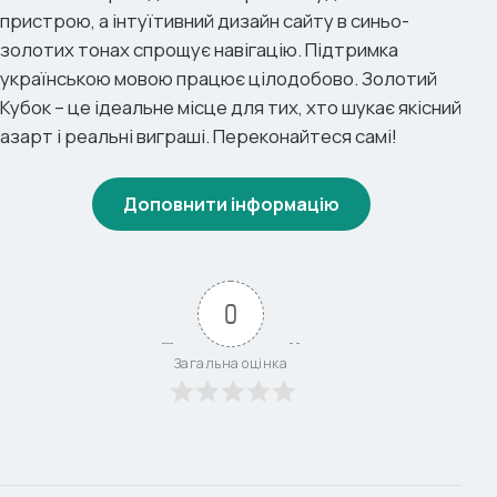
пристрою, а інтуїтивний дизайн сайту в синьо-
золотих тонах спрощує навігацію. Підтримка
українською мовою працює цілодобово. Золотий
Кубок – це ідеальне місце для тих, хто шукає якісний
азарт і реальні виграші. Переконайтеся самі!
Доповнити інформацію
0
Загальна оцінка