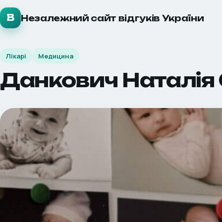
В
Незалежний сайт відгуків України
Лікарі
Медицина
Данкович Наталія