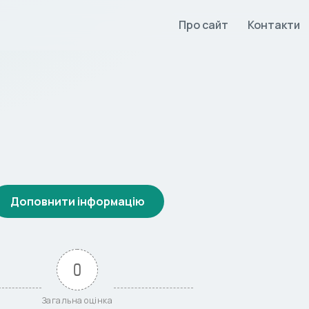
Про сайт
Контакти
Доповнити інформацію
0
Загальна оцінка