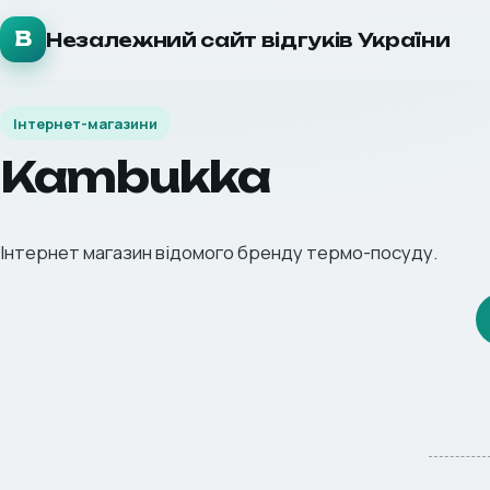
В
Незалежний сайт відгуків України
Інтернет-магазини
Kambukka
Інтернет магазин відомого бренду термо-посуду.